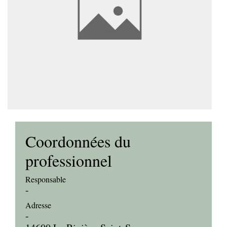
Coordonnées du
professionnel
Responsable
-
Adresse
-