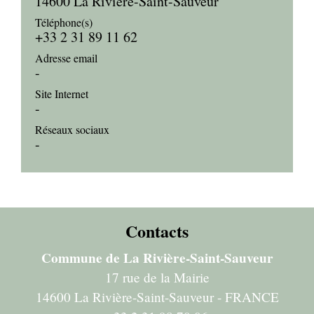
14600 La Rivière-Saint-Sauveur
Téléphone(s)
+33 2 31 89 11 62
Adresse email
-
Site Internet
-
Réseaux sociaux
-
Contacts
Commune de La Rivière-Saint-Sauveur
17 rue de la Mairie
14600 La Rivière-Saint-Sauveur - FRANCE