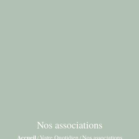
Nos associations
Accueil
Votre Quotidien
Nos associations
/
/