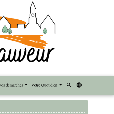
search
language
Vos démarches
Votre Quotidien