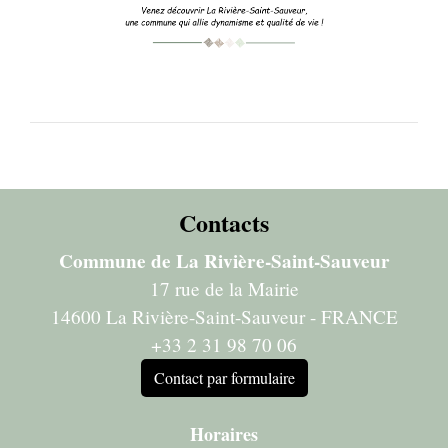
Contacts
Commune de La Rivière-Saint-Sauveur
17 rue de la Mairie
14600 La Rivière-Saint-Sauveur - FRANCE
+33 2 31 98 70 06
Contact par formulaire
Horaires