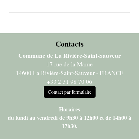
Contacts
Commune de La Rivière-Saint-Sauveur
17 rue de la Mairie
14600 La Rivière-Saint-Sauveur - FRANCE
+33 2 31 98 70 06
Contact par formulaire
Horaires
du lundi au vendredi de 9h30 à 12h00 et de 14h00 à
17h30.