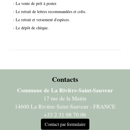
- La vente de prêt à poster.
- Le retrait de lettres recommandées et colis.
- Le retrait et versement d'espèces.
- Le dépôt de chèque.
Contacts
Commune de La Rivière-Saint-Sauveur
17 rue de la Mairie
14600 La Rivière-Saint-Sauveur - FRANCE
+33 2 31 98 70 06
Contact par formulaire